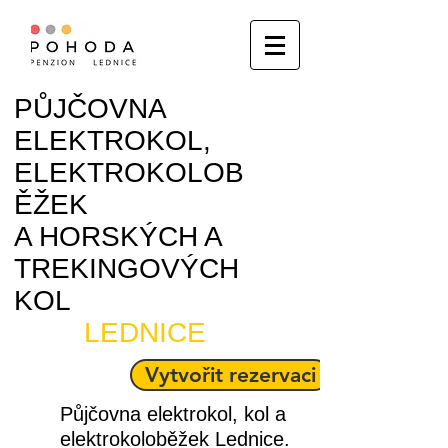
PŮJČOVNA
ELEKTROKOL,
ELEKTROKOLOB
ĚŽEK
A HORSKÝCH A
TREKINGOVÝCH
KOL
LEDNICE
Vytvořit rezervaci
Půjčovna elektrokol, kol a
elektrokoloběžek Lednice.