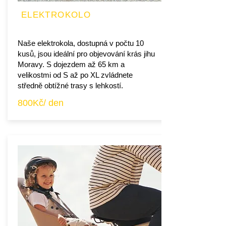
ELEKTROKOLO
Naše elektrokola, dostupná v počtu 10
kusů, jsou ideální pro objevování krás jihu
Moravy. S dojezdem až 65 km a
velikostmi od S až po XL zvládnete
středně obtížné trasy s lehkostí.
800Kč/ den