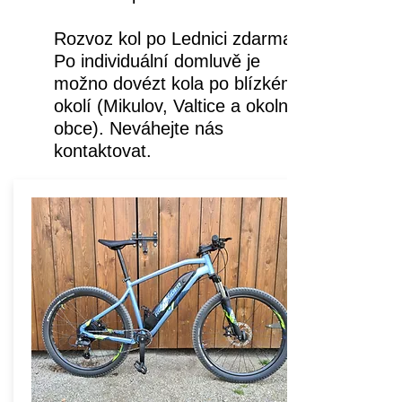
Rozvoz kol po Lednici zdarma!
Po individuální domluvě je
možno dovézt kola po blízkém
okolí (Mikulov, Valtice a okolní
obce). Neváhejte nás
kontaktovat.