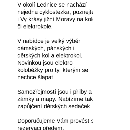
V okolí Lednice se nachází
nejedna cyklostezka, poznejte
i Vy krásy jižní Moravy na kole
či elektrokole.
V nabídce je velký výběr
dámských, pánských i
dětských kol a elektrokol.
Novinkou jsou elektro
koloběžky pro ty, kterým se
nechce šlapat.
Samozřejmostí jsou i přilby a
zámky a mapy. Nabízíme také
zapůjčení dětských sedaček.
Doporučujeme Vám provést si
rezervaci předem.