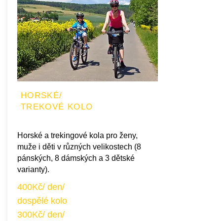
HORSKÉ/
TREKOVÉ KOLO
Horské a trekingové kola pro ženy,
muže i děti v různých velikostech (8
pánských, 8 dámských a 3 dětské
varianty).
400Kč/ den/
dospělé kolo
300Kč/ den/